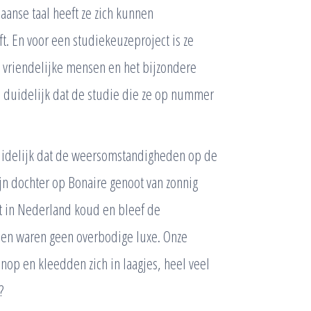
aanse taal heeft ze zich kunnen
. En voor een studiekeuzeproject is ze
e vriendelijke mensen en het bijzondere
d duidelijk dat de studie die ze op nummer
duidelijk dat de weersomstandigheden op de
jn dochter op Bonaire genoot van zonnig
t in Nederland koud en bleef de
en waren geen overbodige luxe. Onze
op en kleedden zich in laagjes, heel veel
?