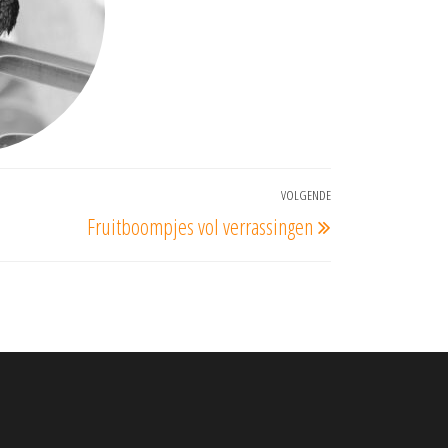
VOLGENDE
Volgend
Fruitboompjes vol verrassingen
bericht