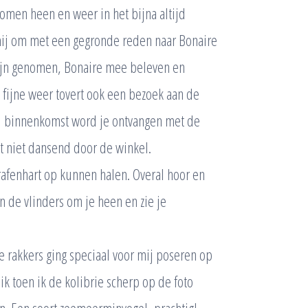
men heen en weer in het bijna altijd
 mij om met een gegronde reden naar Bonaire
 zijn genomen, Bonaire mee beleven en
t fijne weer tovert ook een bezoek aan de
bij binnenkomst word je ontvangen met de
et niet dansend door de winkel.
grafenhart op kunnen halen. Overal hoor en
en de vlinders om je heen en zie je
le rakkers ging speciaal voor mij poseren op
k toen ik de kolibrie scherp op de foto