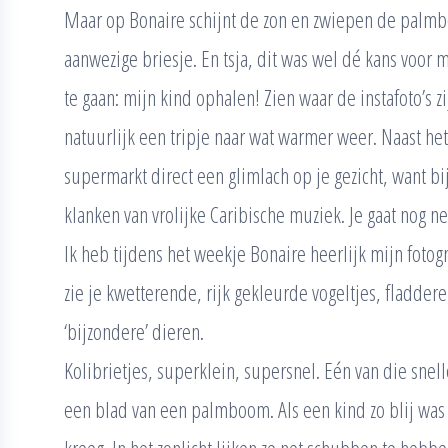
Maar op Bonaire schijnt de zon en zwiepen de palmbo
aanwezige briesje. En tsja, dit was wel dé kans voor
te gaan: mijn kind ophalen! Zien waar de instafoto’s
natuurlijk een tripje naar wat warmer weer. Naast he
supermarkt direct een glimlach op je gezicht, want 
klanken van vrolijke Caribische muziek. Je gaat nog n
Ik heb tijdens het weekje Bonaire heerlijk mijn foto
zie je kwetterende, rijk gekleurde vogeltjes, fladder
‘bijzondere’ dieren.
Kolibrietjes, superklein, supersnel. Eén van die snel
een blad van een palmboom. Als een kind zo blij was i