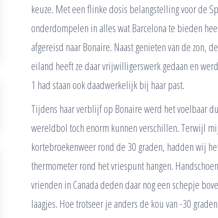
keuze. Met een flinke dosis belangstelling voor de Sp
onderdompelen in alles wat Barcelona te bieden heeft
afgereisd naar Bonaire. Naast genieten van de zon, d
eiland heeft ze daar vrijwilligerswerk gedaan en wer
1 had staan ook daadwerkelijk bij haar past.
Tijdens haar verblijf op Bonaire werd het voelbaar 
wereldbol toch enorm kunnen verschillen. Terwijl mi
kortebroekenweer rond de 30 graden, hadden wij he
thermometer rond het vriespunt hangen. Handschoen
vrienden in Canada deden daar nog een schepje boven
laagjes. Hoe trotseer je anders de kou van -30 graden