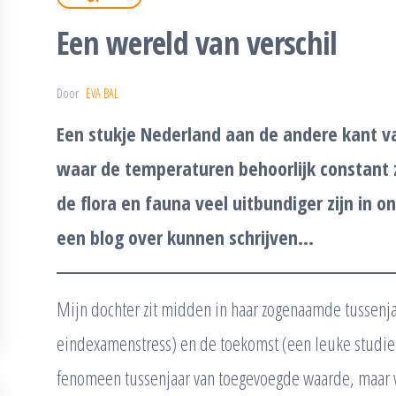
Een wereld van verschil
Door
EVA BAL
Een stukje Nederland aan de andere kant v
waar de temperaturen behoorlijk constant z
de flora en fauna veel uitbundiger zijn in o
een blog over kunnen schrijven…
Mijn dochter zit midden in haar zogenaamde tussenjaa
eindexamenstress) en de toekomst (een leuke studie,
fenomeen tussenjaar van toegevoegde waarde, maar vo