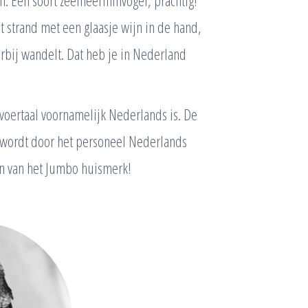
en. Een soort zeemeerminvogel, prachtig!
et strand met een glaasje wijn in de hand,
oorbij wandelt. Dat heb je in Nederland
 voertaal voornamelijk Nederlands is. De
s wordt door het personeel Nederlands
en van het Jumbo huismerk!