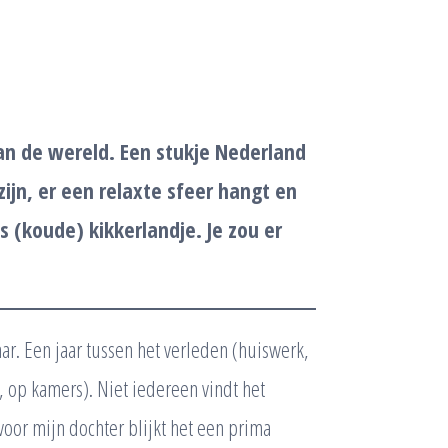
an de wereld. Een stukje Nederland
ijn, er een relaxte sfeer hangt en
ns (koude) kikkerlandje. Je zou er
r. Een jaar tussen het verleden (huiswerk,
 op kamers). Niet iedereen vindt het
or mijn dochter blijkt het een prima