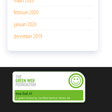
maart 2020
februari 2020
januari 2020
december 2019