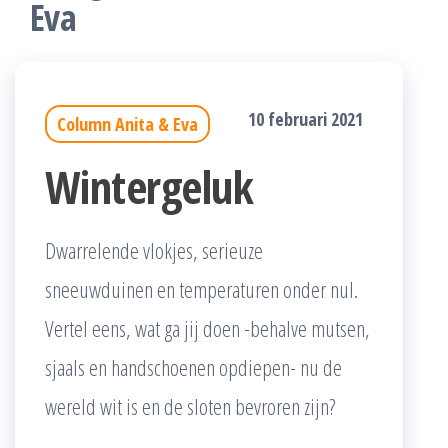
Eva
10 februari 2021
Column Anita & Eva
Wintergeluk
Dwarrelende vlokjes, serieuze
sneeuwduinen en temperaturen onder nul.
Vertel eens, wat ga jij doen -behalve mutsen,
sjaals en handschoenen opdiepen- nu de
wereld wit is en de sloten bevroren zijn?